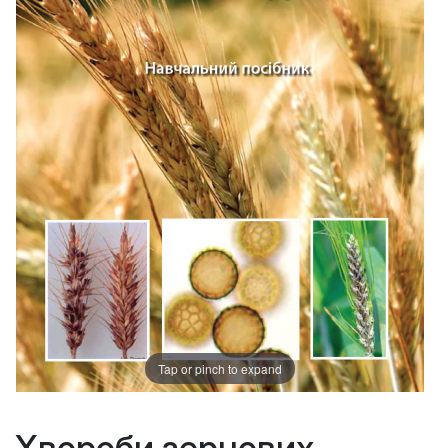
Tap or pinch to expand