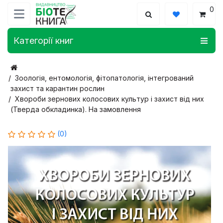
0
Категорії книг
Зоологія, ентомологія, фітопатологія, інтегрований
захист та карантин рослин
Хвороби зернових колосових культур і захист від них
(Тверда обкладинка). На замовлення
(0)