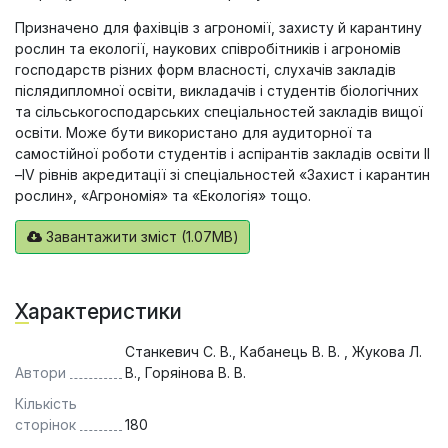
Призначено для фахівців з агрономії, захисту й карантину
рослин та екології, наукових співробітників і агрономів
господарств різних форм власності, слухачів закладів
післядипломної освіти, викладачів і студентів біологічних
та сільськогосподарських спеціальностей закладів вищої
освіти. Може бути використано для аудиторної та
самостійної роботи студентів і аспірантів закладів освіти ІІ
–ІV рівнів акредитації зі спеціальностей «Захист і карантин
рослин», «Агрономія» та «Екологія» тощо.
Завантажити зміст (1.07MB)
Характеристики
Станкевич С. В., Кабанець В. В. , Жукова Л.
Автори
В., Горяінова В. В.
Кількість
сторінок
180