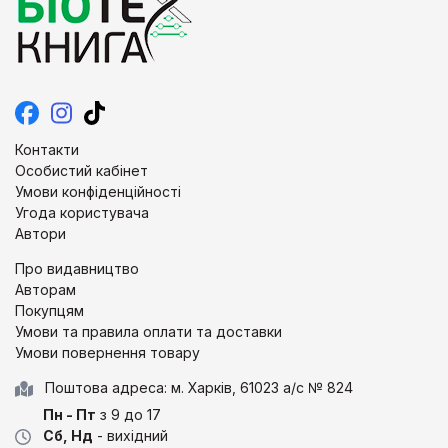
Контакти
Особистий кабінет
Умови конфіденційності
Угода користувача
Автори
Про видавництво
Авторам
Покупцям
Умови та правила оплати та доставки
Умови повернення товару
Поштова адреса: м. Харків, 61023 а/с № 824
Пн - Пт
з 9 до 17
Сб, Нд
- вихідний