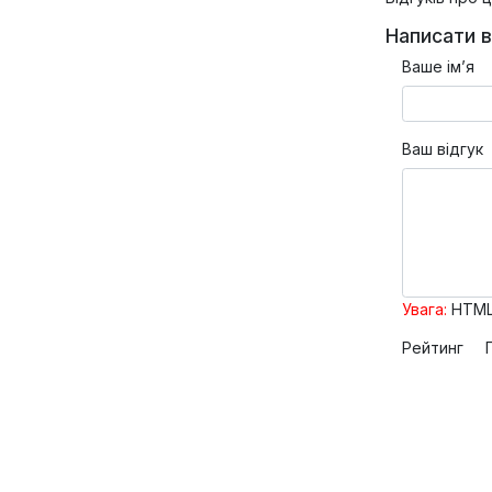
Написати в
Ваше ім’я
Ваш відгук
Увага:
HTML 
Рейтинг
По