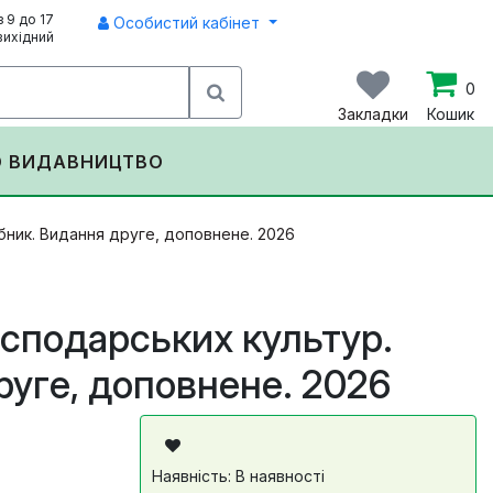
з 9 до 17
Особистий кабінет
вихідний
0
Закладки
Кошик
О ВИДАВНИЦТВО
бник. Видання друге, доповнене. 2026
осподарських культур.
руге, доповнене. 2026
Наявність: В наявності