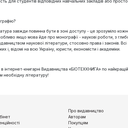
ість для студентів відповідних навчальних закладів або просто
ографію?
атура завжди повинна бути в зоні доступу - це зрозуміло кожно
собливо якщо мова йде про монографії - наукові роботи, з гли
давництвом наукової літератури, стосовно права і законів. Всі к
ких і, відомі на всю Україну, юристи, економісти і академіки.
в інтернет-книгарні Видавництва «БІОТЕХКНИГА» по найкращій в
м необхідну літературу!
Про видавництво
бінет
Авторам
енційності
Покупцям