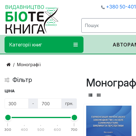
+380 50-40
Категорії книг
АВТОРА
Монографії
Фільтр
Монограф
ЦІНА
-
грн.
300
400
500
600
700