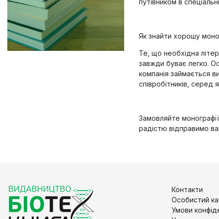
путівником в спеціальн
Як знайти хорошу мон
Те, що необхідна літер
завжди буває легко. О
компанія займається ви
співробітників, серед я
Замовляйте монографії 
радістю відправимо ва
Контакти
Особистий ка
Умови конфід