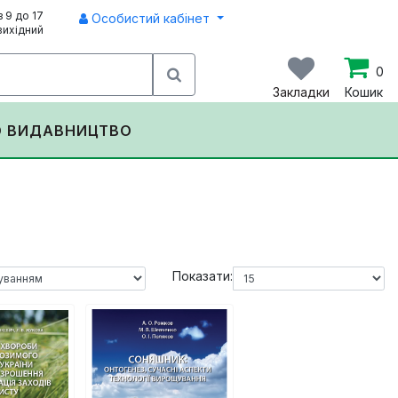
з 9 до 17
Особистий кабінет
вихідний
0
Закладки
Кошик
О ВИДАВНИЦТВО
Показати: