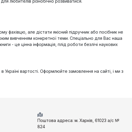
 для любителів різнобічно розвиватися.
му фахівцю, але дістати якісний підручник або посібник не
боким вивченням конкретної теми. Спеціально для Вас наша
ниги - це цінна інформація, плід роботи безлічі наукових
 Україні вартості. Оформлюйте замовлення на сайті, і ми з
Поштова адреса: м. Харків, 61023 а/с №
824