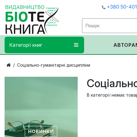
+380 50-40
Категорії книг
АВТОРА
Соціально-гуманітарні дисципліни
Соціально
В категорії немає това
НОВИНКИ