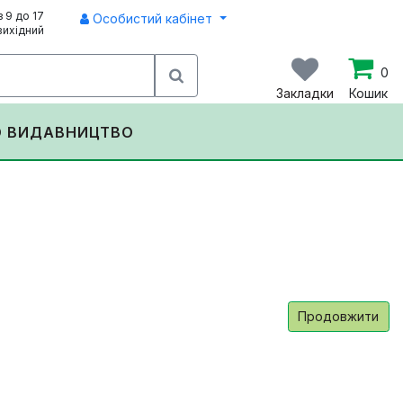
з 9 до 17
Особистий кабінет
вихідний
0
Закладки
Кошик
О ВИДАВНИЦТВО
Продовжити