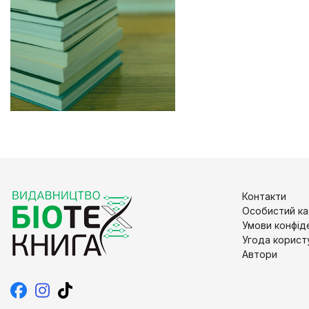
Контакти
Особистий ка
Умови конфід
Угода корист
Автори