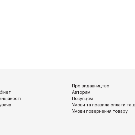
Про видавництво
бінет
Авторам
енційності
Покупцям
увача
Умови та правила оплати та 
Умови повернення товару