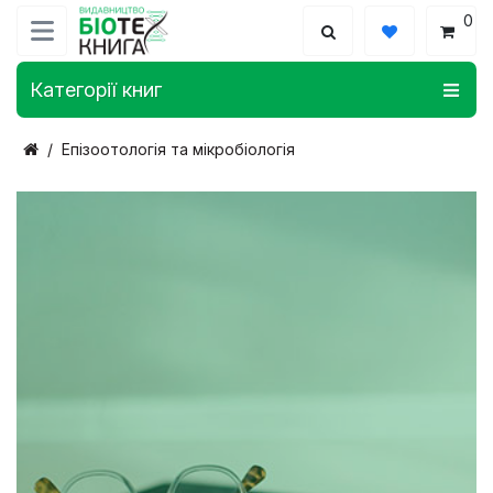
0
Категорії книг
Епізоотологія та мікробіологія