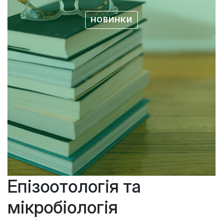
НОВИНКИ
Епізоотологія та
мікробіологія